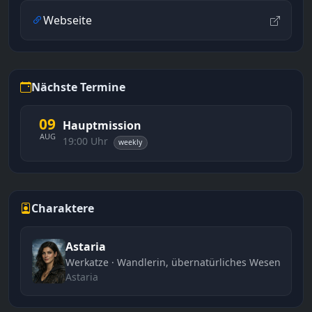
Webseite
Nächste Termine
09
Hauptmission
AUG
19:00 Uhr
weekly
Charaktere
Astaria
Werkatze · Wandlerin, übernatürliches Wesen
Astaria