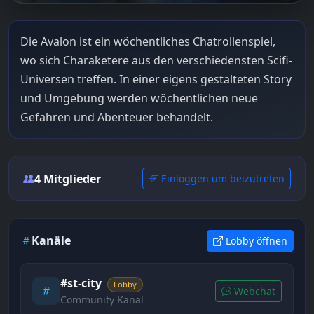
Die Avalon ist ein wöchentliches Chatrollenspiel,
wo sich Charaketere aus den verschiedensten Scifi-
Universen treffen. In einer eigens gestalteten Story
und Umgebung werden wöchentlichen neue
Gefahren und Abenteuer behandelt.
4 Mitglieder
Einloggen um beizutreten
Kanäle
Lobby öffnen
#st-city
Lobby
Webchat
Community Kanal